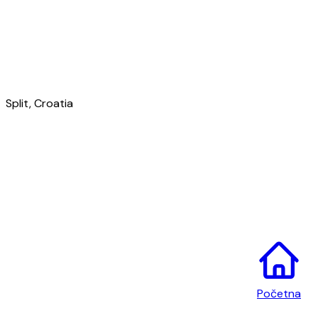
Rezultati mečeva
Split, Croatia
Početna