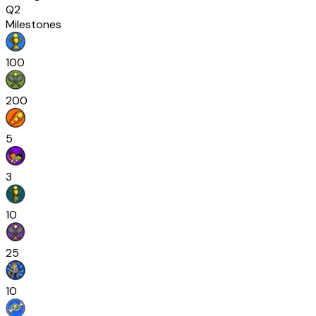
Q2
Milestones
100
200
5
3
10
25
10