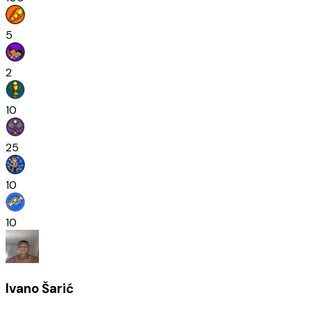
5
2
10
25
10
10
Ivano Šarić