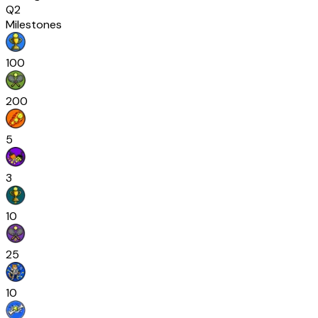
Q2
Milestones
100
200
5
3
10
25
10