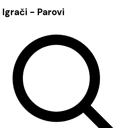
Igrači - Parovi