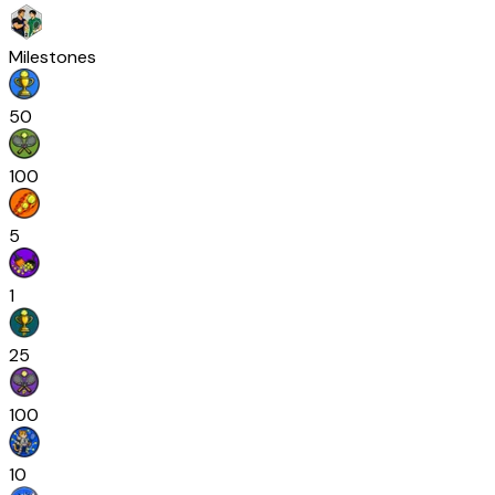
Milestones
50
100
5
1
25
100
10