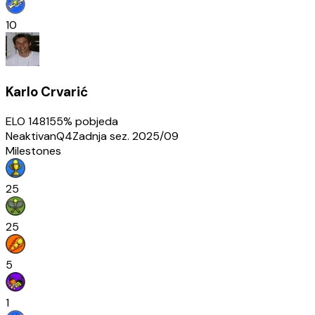
10
Karlo Crvarić
ELO
1481
55
% pobjeda
Neaktivan
Q4
Zadnja sez.
2025/09
Milestones
25
25
5
1