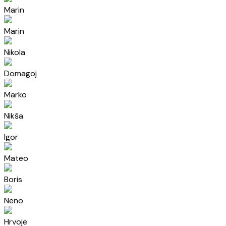
Marin
Marin
Nikola
Domagoj
Marko
Nikša
Igor
Mateo
Boris
Neno
Hrvoje