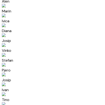
Alen
Marin
Ivica
Diana
Josip
Vinko
Stefan
Pjero
Josip
Ivan
Tino