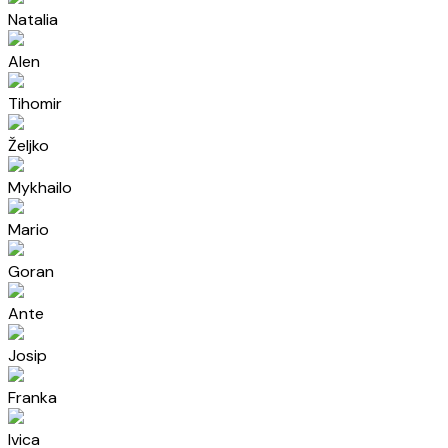
Natalia
Alen
Tihomir
Željko
Mykhailo
Mario
Goran
Ante
Josip
Franka
Ivica