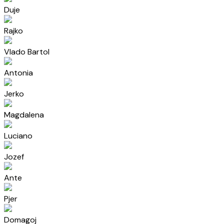
Duje
Rajko
Vlado Bartol
Antonia
Jerko
Magdalena
Luciano
Jozef
Ante
Pjer
Domagoj