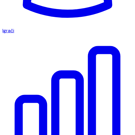
Igrači