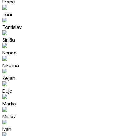
Frane
Toni
Tomislav
Siniša
Nenad
Nikolina
Željan
Duje
Marko
Mislav
Ivan