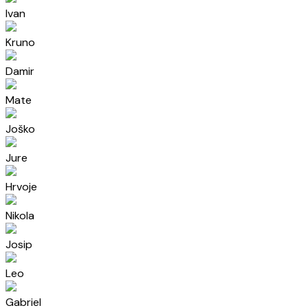
Ivan
Kruno
Damir
Mate
Joško
Jure
Hrvoje
Nikola
Josip
Leo
Gabriel