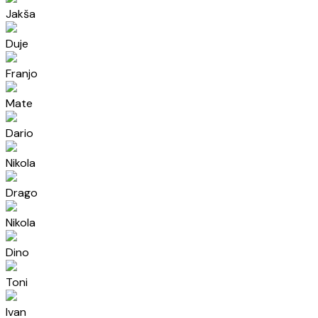
Jakša
Duje
Franjo
Mate
Dario
Nikola
Drago
Nikola
Dino
Toni
Ivan