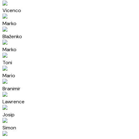
Vicenco
Marko
Blaženko
Marko
Toni
Mario
Branimir
Lawrence
Josip
Simon