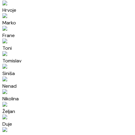
Hrvoje
Marko
Frane
Toni
Tomislav
Siniša
Nenad
Nikolina
Željan
Duje