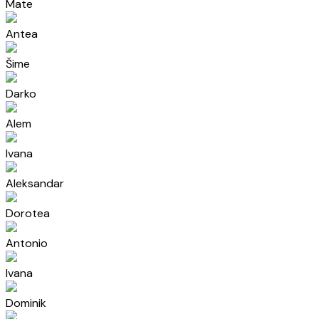
Mate
Antea
Šime
Darko
Alem
Ivana
Aleksandar
Dorotea
Antonio
Ivana
Dominik