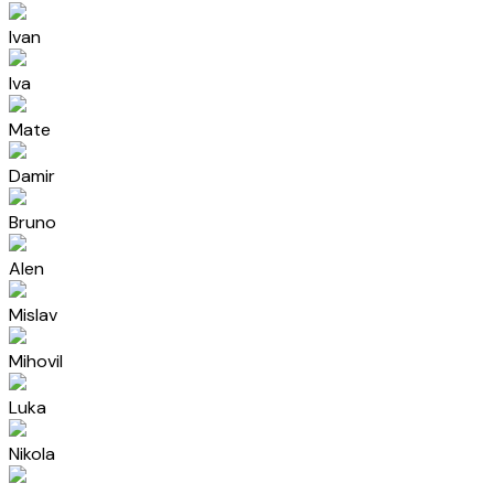
Ivan
Iva
Mate
Damir
Bruno
Alen
Mislav
Mihovil
Luka
Nikola