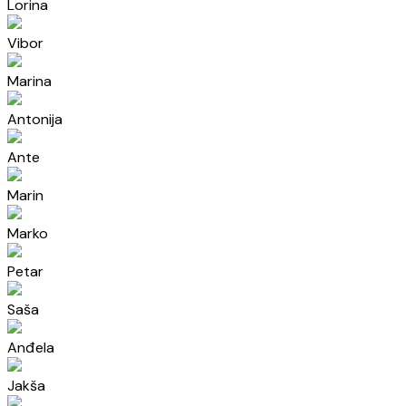
Lorina
Vibor
Marina
Antonija
Ante
Marin
Marko
Petar
Saša
Anđela
Jakša