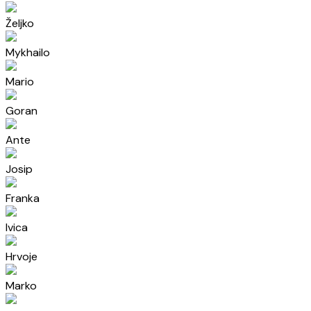
Željko
Mykhailo
Mario
Goran
Ante
Josip
Franka
Ivica
Hrvoje
Marko