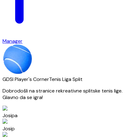
Manager
GDSI Player's Corner
Tenis Liga Split
Dobrodošli na stranice rekreativne splitske tenis lige.
Glavno da se igra!
Josipa
Josip