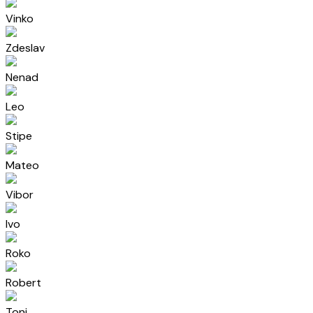
Vinko
Zdeslav
Nenad
Leo
Stipe
Mateo
Vibor
Ivo
Roko
Robert
Toni