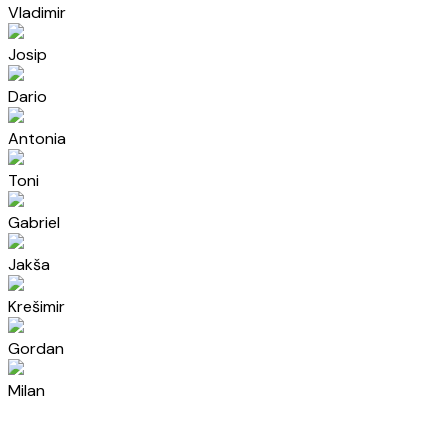
Vladimir
Josip
Dario
Antonia
Toni
Gabriel
Jakša
Krešimir
Gordan
Milan
Antea