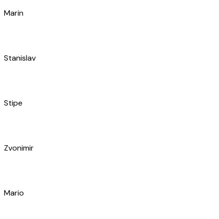
Marin
Ivan
Pero
Ivan
Tomislav