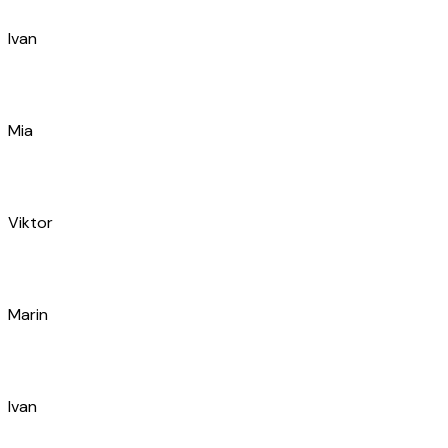
Ratko
Nikola
Antonio
Dado
Ivan