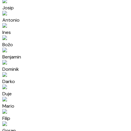
Josip
Antonio
Ines
Božo
Benjamin
Dominik
Darko
Duje
Mario
Filip
Goran