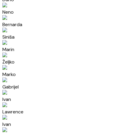
Neno
Bernarda
Siniša
Marin
Željko
Marko
Gabrijel
Ivan
Lawrence
Ivan