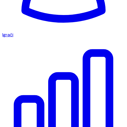
Igrači