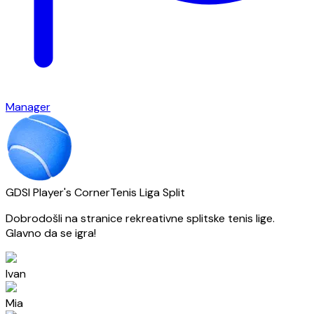
Manager
GDSI Player's Corner
Tenis Liga Split
Dobrodošli na stranice rekreativne splitske tenis lige.
Glavno da se igra!
Ivan
Mia