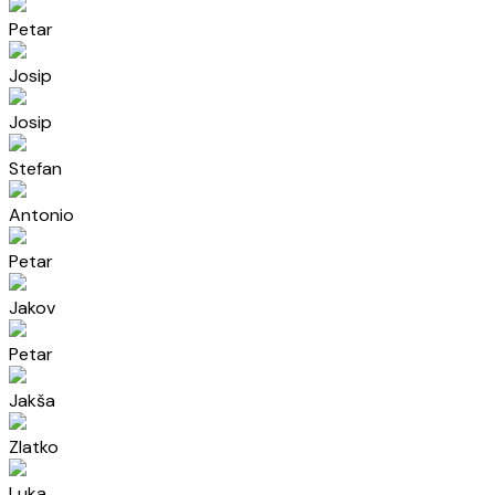
Petar
Josip
Josip
Stefan
Antonio
Petar
Jakov
Petar
Jakša
Zlatko
Luka