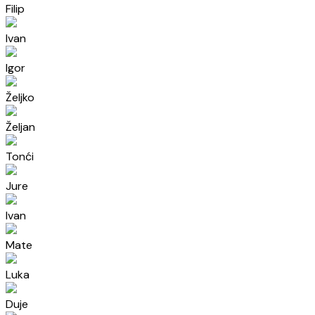
Filip
Ivan
Igor
Željko
Željan
Tonći
Jure
Ivan
Mate
Luka
Duje