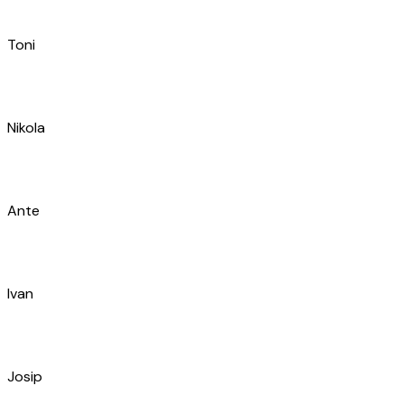
Dominik
Filip
Ivan
Diana