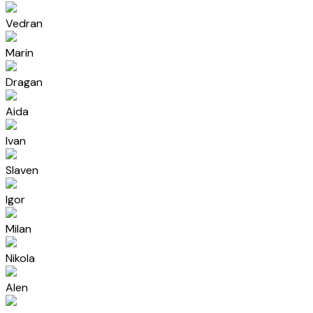
Vedran
Marin
Dragan
Aida
Ivan
Slaven
Igor
Milan
Nikola
Alen