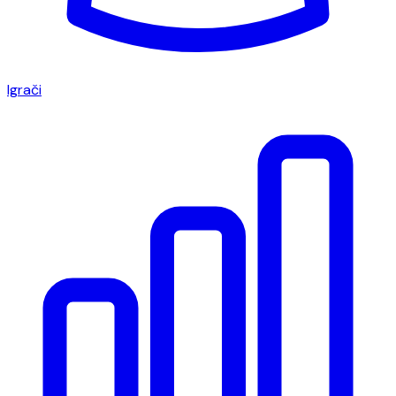
Igrači