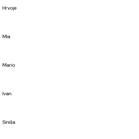
Antonio
Branimir
Franka
Toni
Nikola
Ante