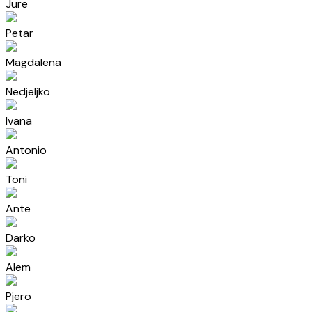
Jure
Petar
Magdalena
Nedjeljko
Ivana
Antonio
Toni
Ante
Darko
Alem
Pjero