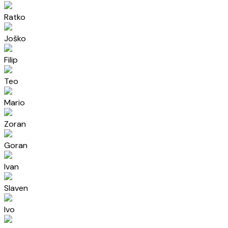
Ratko
Joško
Filip
Teo
Mario
Zoran
Goran
Ivan
Slaven
Ivo