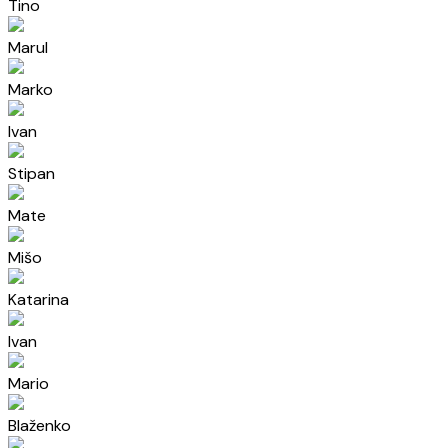
Tino
Marul
Marko
Ivan
Stipan
Mate
Mišo
Katarina
Ivan
Mario
Blaženko