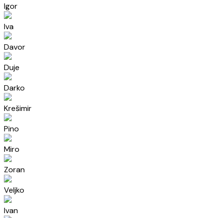
Igor
Iva
Davor
Duje
Darko
Krešimir
Pino
Miro
Zoran
Veljko
Ivan