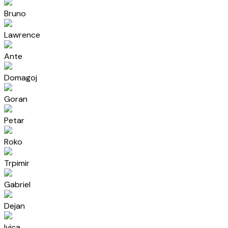
Bruno
Lawrence
Ante
Domagoj
Goran
Petar
Roko
Trpimir
Gabriel
Dejan
Ivica