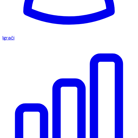
Igrači