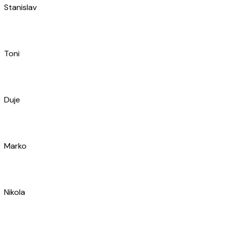
Nikolina
Filip
Simon
Ante
Bruno