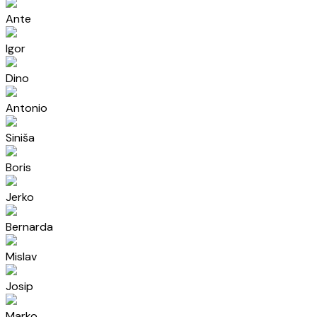
Ante
Igor
Dino
Antonio
Siniša
Boris
Jerko
Bernarda
Mislav
Josip
Marko