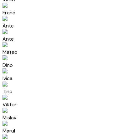
Frane
Ante
Ante
Mateo
Dino
Ivica
Tino
Viktor
Mislav
Marul