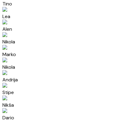
Tino
Lea
Alen
Nikola
Marko
Nikola
Andrija
Stipe
Nikša
Dario
Šime