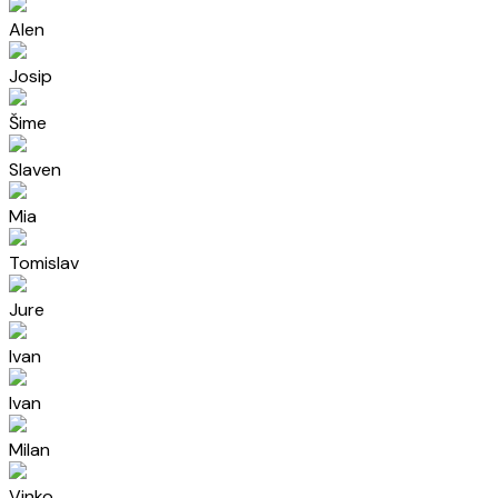
Alen
Josip
Šime
Slaven
Mia
Tomislav
Jure
Ivan
Ivan
Milan
Vinko