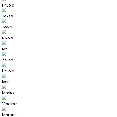
Hrvoje
Jakša
Josip
Nikola
Ivo
Željan
Hrvoje
Ivan
Marko
Vladimir
Morana