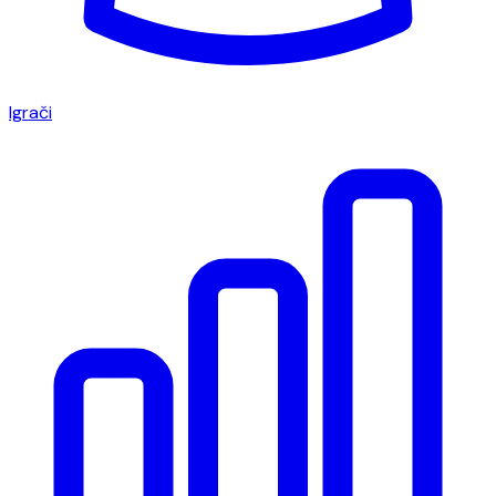
Igrači