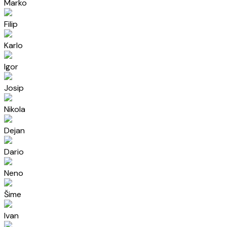
Marko
Filip
Karlo
Igor
Josip
Nikola
Dejan
Dario
Neno
Šime
Ivan