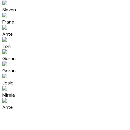
Slaven
Frane
Ante
Toni
Goran
Goran
Josip
Mirela
Ante
Dario