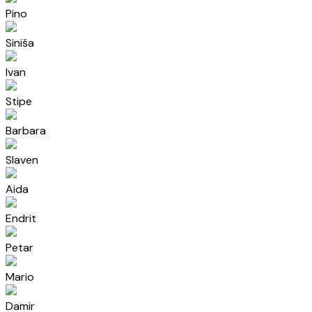
Pino
Siniša
Ivan
Stipe
Barbara
Slaven
Aida
Endrit
Petar
Mario
Damir