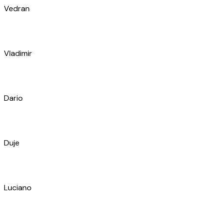
Franco
Slaven
Alen
Frane
Marijo