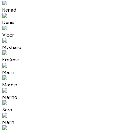
Nenad
Denis
Vibor
Mykhailo
Krešimir
Marin
Maroje
Marino
Sara
Marin