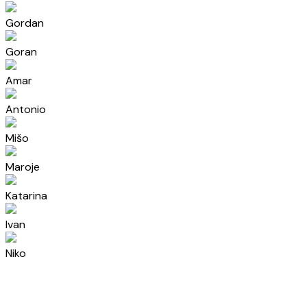
Gordan
Goran
Amar
Antonio
Mišo
Maroje
Katarina
Ivan
Niko
Maja