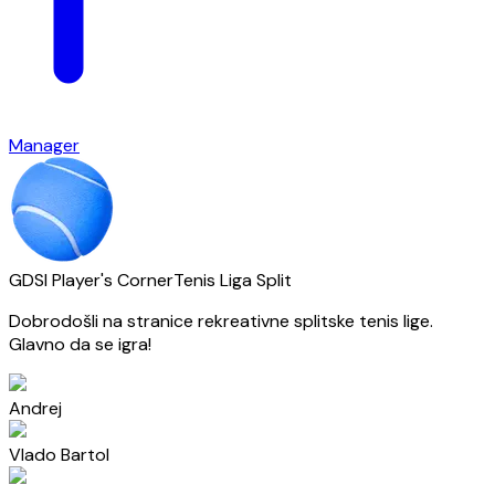
Manager
GDSI Player's Corner
Tenis Liga Split
Dobrodošli na stranice rekreativne splitske tenis lige.
Glavno da se igra!
Andrej
Vlado Bartol