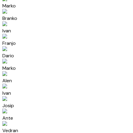
Marko
Branko
Ivan
Franjo
Dario
Marko
Alen
Ivan
Josip
Ante
Vedran