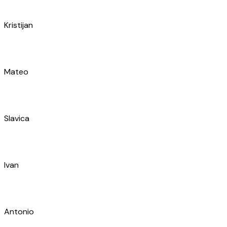
Toni
Stipe
Dario
Mate