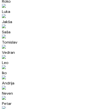
Roko
Luka
Jakša
Saša
Tomislav
Vedran
Leo
Iko
Andrija
Neven
Petar