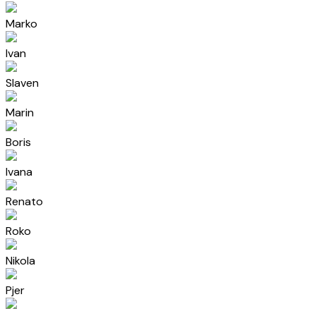
Marko
Ivan
Slaven
Marin
Boris
Ivana
Renato
Roko
Nikola
Pjer