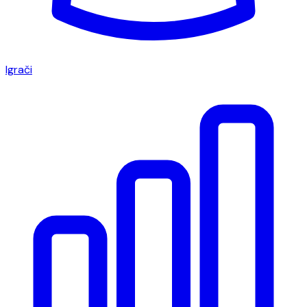
Igrači