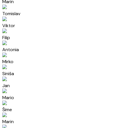
Marin
Tomislav
Viktor
Filip
Antonia
Mirko
Siniša
Jan
Mario
Šime
Marin