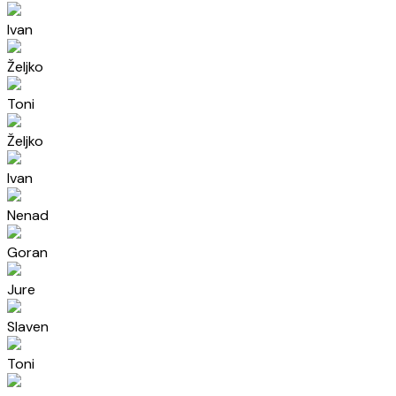
Ivan
Željko
Toni
Željko
Ivan
Nenad
Goran
Jure
Slaven
Toni