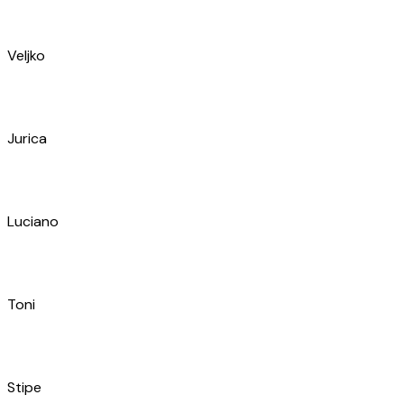
Petar
Petar
Mario
Filip
Zoran