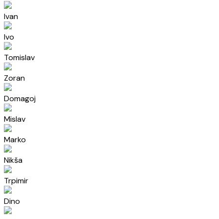
Ivan
Ivo
Tomislav
Zoran
Domagoj
Mislav
Marko
Nikša
Trpimir
Dino