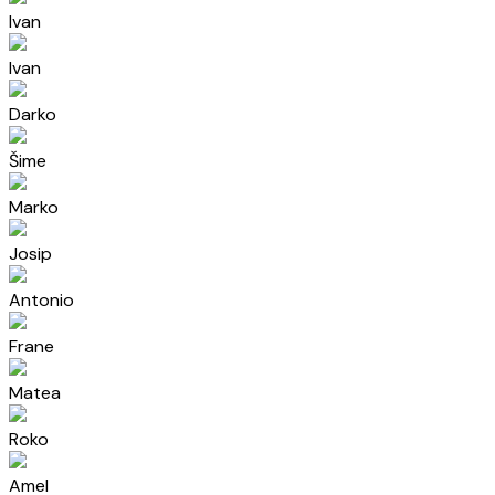
Ivan
Ivan
Darko
Šime
Marko
Josip
Antonio
Frane
Matea
Roko
Amel