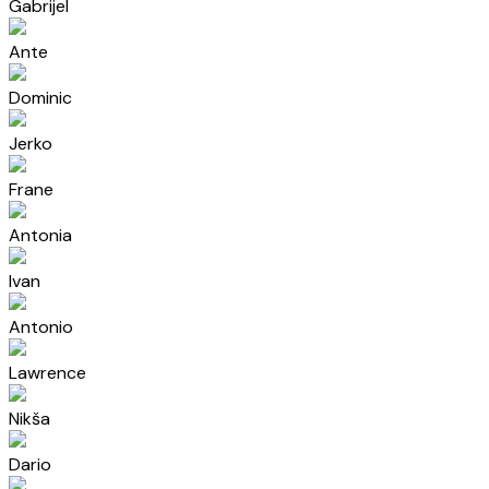
Gabrijel
Ante
Dominic
Jerko
Frane
Antonia
Ivan
Antonio
Lawrence
Nikša
Dario