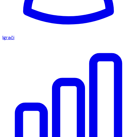
Igrači