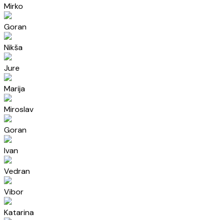
Mirko
Goran
Nikša
Jure
Marija
Miroslav
Goran
Ivan
Vedran
Vibor
Katarina