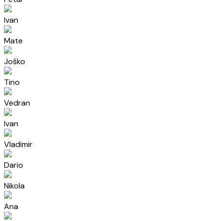
Ivan
Mate
Joško
Tino
Vedran
Ivan
Vladimir
Dario
Nikola
Ana