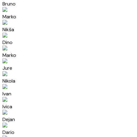
Bruno
Marko
Nikša
Dino
Marko
Jure
Nikola
Ivan
Ivica
Dejan
Dario