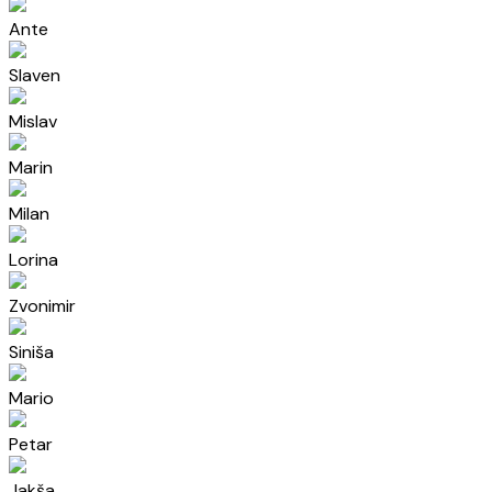
Ante
Slaven
Mislav
Marin
Milan
Lorina
Zvonimir
Siniša
Mario
Petar
Jakša