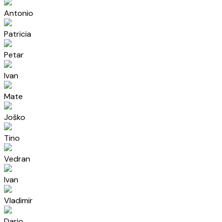
Antonio
Patricia
Petar
Ivan
Mate
Joško
Tino
Vedran
Ivan
Vladimir
Dario