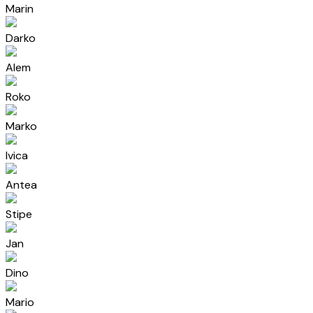
Marin
Darko
Alem
Roko
Marko
Ivica
Antea
Stipe
Jan
Dino
Mario