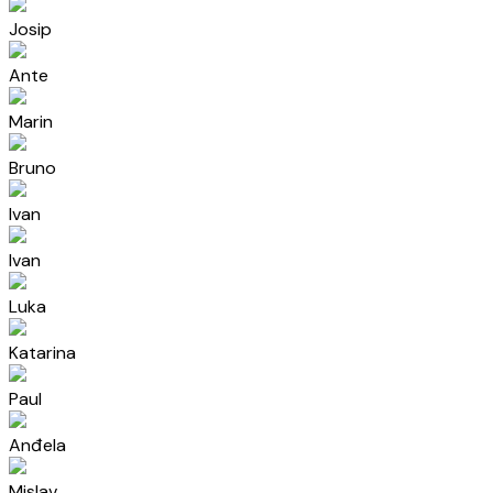
Josip
Ante
Marin
Bruno
Ivan
Ivan
Luka
Katarina
Paul
Anđela
Mislav