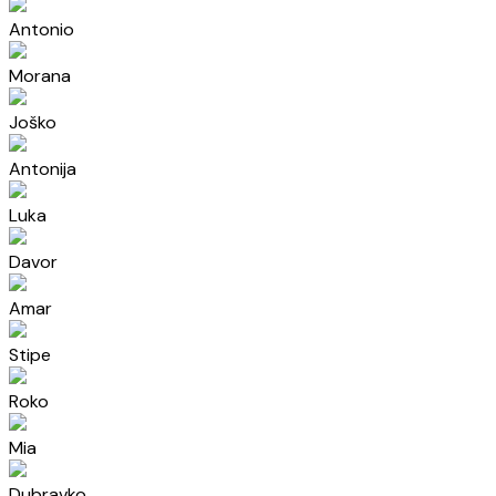
Antonio
Morana
Joško
Antonija
Luka
Davor
Amar
Stipe
Roko
Mia
Dubravko