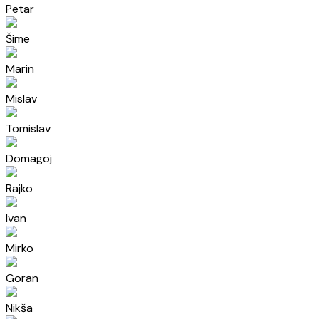
Petar
Šime
Marin
Mislav
Tomislav
Domagoj
Rajko
Ivan
Mirko
Goran
Nikša