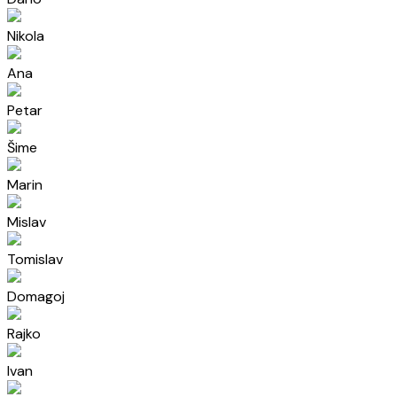
Nikola
Ana
Petar
Šime
Marin
Mislav
Tomislav
Domagoj
Rajko
Ivan