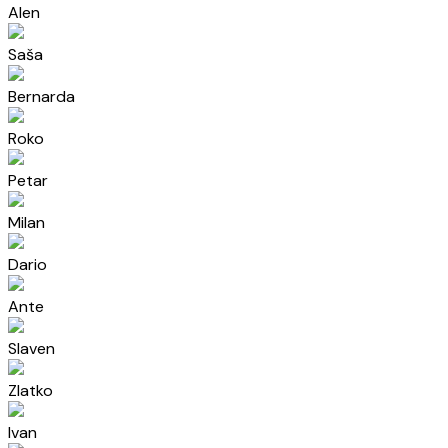
Alen
Saša
Bernarda
Roko
Petar
Milan
Dario
Ante
Slaven
Zlatko
Ivan