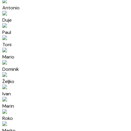
Antonio
Duje
Paul
Toni
Mario
Dominik
Željko
Ivan
Marin
Roko
Marko