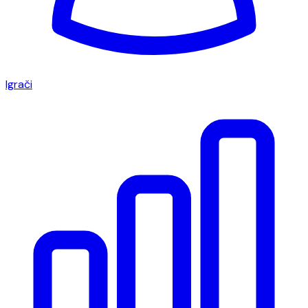
Igrači