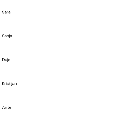
Mate
Ivo
Marko
Maroje
Iva