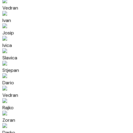
Vedran
Ivan
Josip
Ivica
Slavica
Stjepan
Dario
Vedran
Rajko
Zoran
Darko