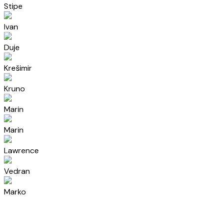
Stipe
Ivan
Duje
Krešimir
Kruno
Marin
Marin
Lawrence
Vedran
Marko
Luka