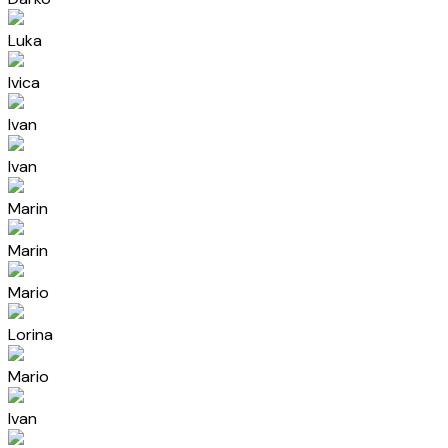
Luka
Ivica
Ivan
Ivan
Marin
Marin
Mario
Lorina
Mario
Ivan