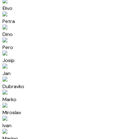
Đivo
Petra
Dino
Pero
Josip
Jan
Dubravko
Marko
Miroslav
Ivan
Marino