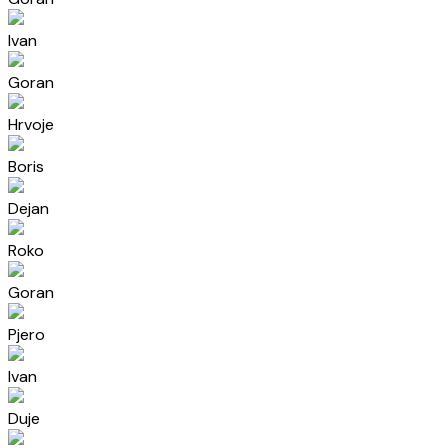
Ivan
Goran
Hrvoje
Boris
Dejan
Roko
Goran
Pjero
Ivan
Duje