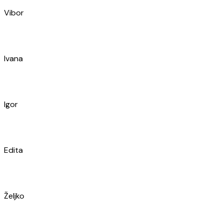
Igor
Edita
Željko
Marino
Stipe