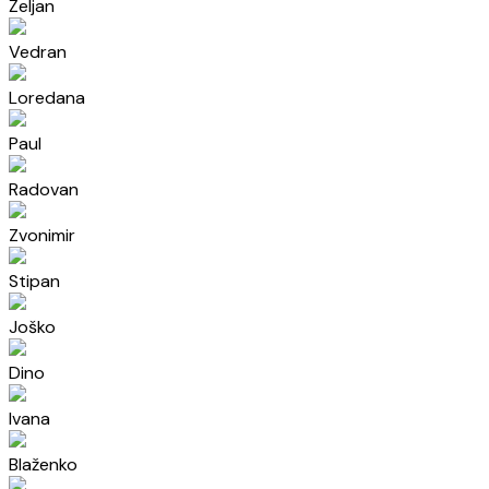
Željan
Vedran
Loredana
Paul
Radovan
Zvonimir
Stipan
Joško
Dino
Ivana
Blaženko