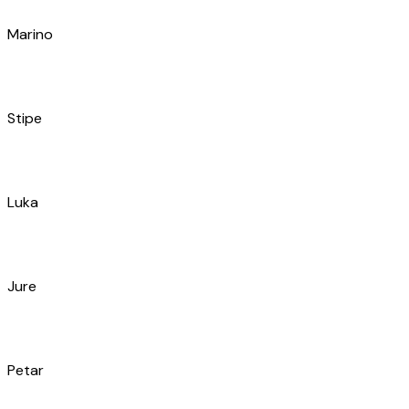
Luka
Jure
Petar
Darko
Nenad