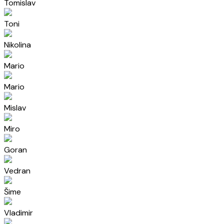
Tomislav
Toni
Nikolina
Mario
Mario
Mislav
Miro
Goran
Vedran
Šime
Vladimir