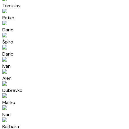
Tomislav
Ratko
Dario
Špiro
Dario
Ivan
Alen
Dubravko
Marko
Ivan
Barbara