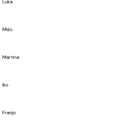
Iko
Franjo
Mario
Stipan