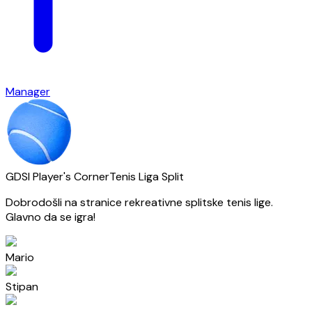
Manager
GDSI Player's Corner
Tenis Liga Split
Dobrodošli na stranice rekreativne splitske tenis lige.
Glavno da se igra!
Mario
Stipan