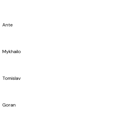
Tomislav
Goran
Luka
Mišo
Martina