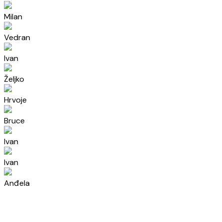
Milan
Vedran
Ivan
Željko
Hrvoje
Bruce
Ivan
Ivan
Anđela
Ivo