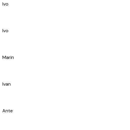
Ivo
Marin
Ivan
Ante
Vibor
Ivana