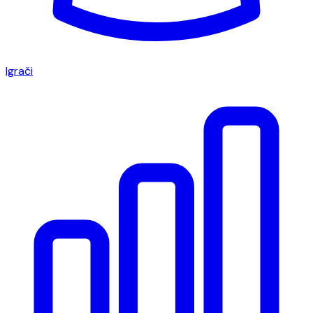
Igrači