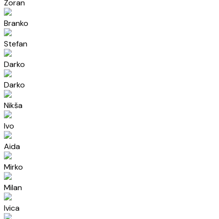
Zoran
Branko
Stefan
Darko
Darko
Nikša
Ivo
Aida
Mirko
Milan
Ivica