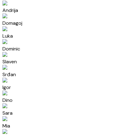
Andrija
Domagoj
Luka
Dominic
Slaven
Srđan
Igor
Dino
Sara
Mia