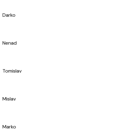
Tomislav
Mislav
Marko
Antonio
Ivica