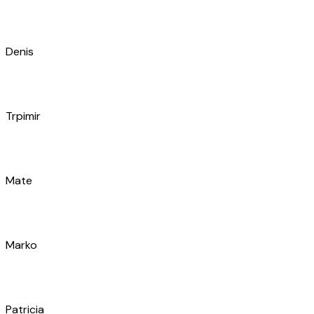
Mate
Marko
Patricia
Ante
Mykhailo